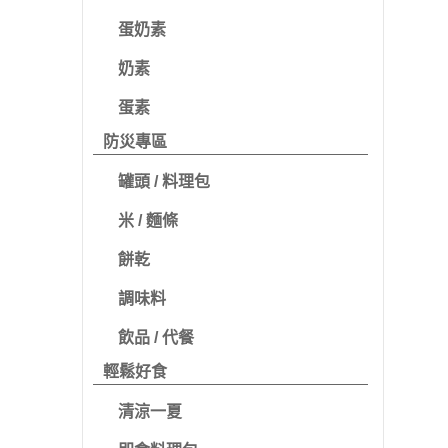
蛋奶素
奶素
蛋素
防災專區
罐頭 / 料理包
米 / 麵條
餅乾
調味料
飲品 / 代餐
輕鬆好食
清涼一夏