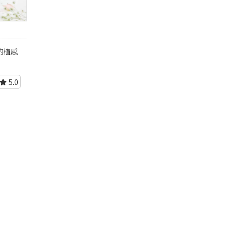
妳的植感
5.0