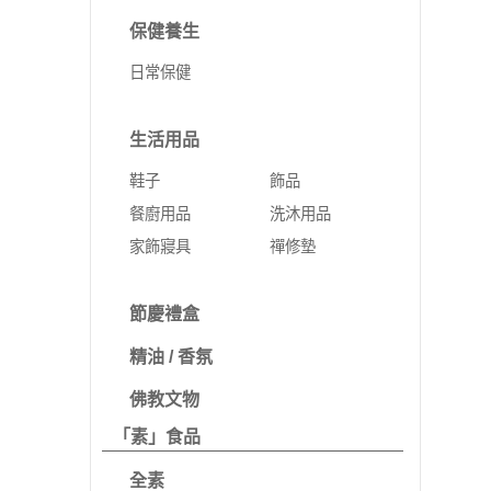
保健養生
日常保健
生活用品
鞋子
飾品
餐廚用品
洗沐用品
家飾寢具
禪修墊
節慶禮盒
精油 / 香氛
佛教文物
「素」食品
全素