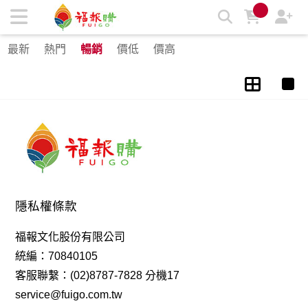
禮品 | 福報購蔬食購物商城
最新
熱門
暢銷
價低
價高
隱私權條款
福報文化股份有限公司
統編：70840105
客服聯繫：(02)8787-7828 分機17
service@fuigo.com.tw