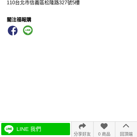
110台北市信義區松隆路327號5樓
關注福報購
LINE 我們
分享好友
0 商品
回頂端