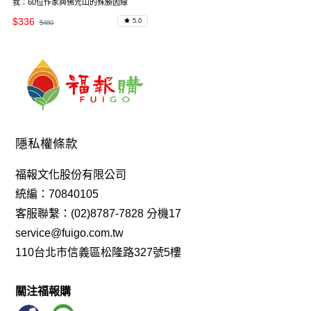
我：60位作家與佛光山的殊勝因緣
$336
5.0
$480
隱私權條款
福報文化股份有限公司
統編：70840105
客服聯繫：(02)8787-7828 分機17
service@fuigo.com.tw
110台北市信義區松隆路327號5樓
關注福報購