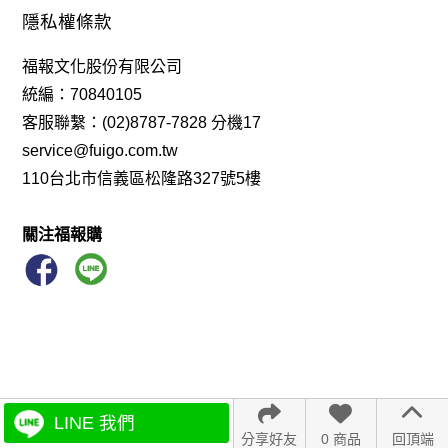
隱私權條款
福報文化股份有限公司
統編：70840105
客服聯繫：(02)8787-7828 分機17
service@fuigo.com.tw
110台北市信義區松隆路327號5樓
關注福報購
LINE 我們
分享好友
0 商品
回頂端