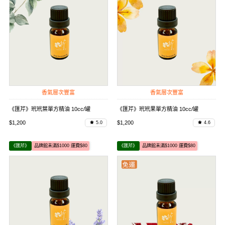
香氣層次豐富
香氣層次豐富
《匯芹》玳玳葉單方精油 10cc/罐
《匯芹》玳玳果單方精油 10cc/罐
$1,200
$1,200
5.0
4.6
《匯芹》
品牌館未滿$1000 運費$80
《匯芹》
品牌館未滿$1000 運費$80