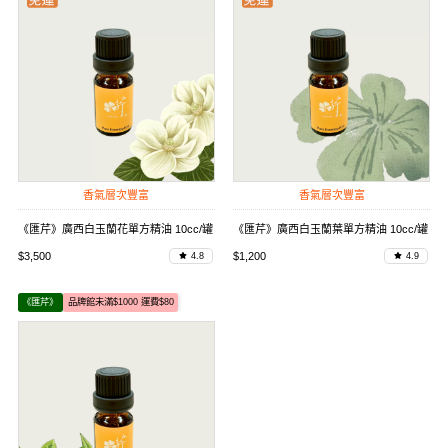
香氣層次豐富
香氣層次豐富
《匯芹》廣西白玉蘭花單方精油 10cc/罐
《匯芹》廣西白玉蘭葉單方精油 10cc/罐
$3,500
$1,200
4.8
4.9
《匯芹》
品牌館未滿$1000 運費$80