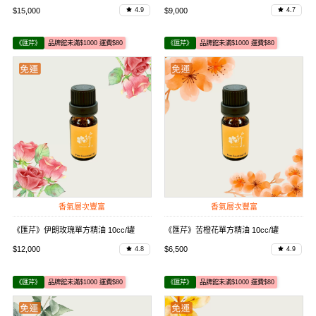
$15,000
$9,000
4.9
4.7
《匯芹》
品牌館未滿$1000 運費$80
《匯芹》
品牌館未滿$1000 運費$80
香氣層次豐富
香氣層次豐富
《匯芹》伊朗玫瑰單方精油 10cc/罐
《匯芹》苦橙花單方精油 10cc/罐
$12,000
$6,500
4.8
4.9
《匯芹》
品牌館未滿$1000 運費$80
《匯芹》
品牌館未滿$1000 運費$80