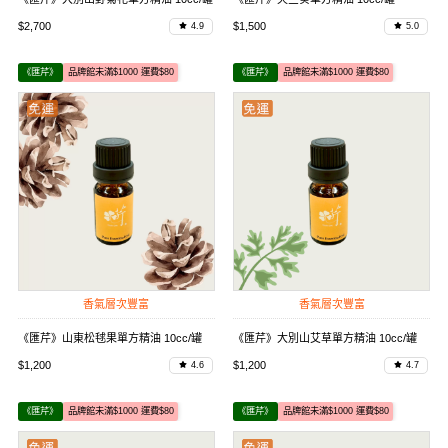
$2,700
$1,500
4.9
5.0
《匯芹》
品牌館未滿$1000 運費$80
《匯芹》
品牌館未滿$1000 運費$80
香氣層次豐富
香氣層次豐富
《匯芹》山東松毬果單方精油 10cc/罐
《匯芹》大別山艾草單方精油 10cc/罐
$1,200
$1,200
4.6
4.7
《匯芹》
品牌館未滿$1000 運費$80
《匯芹》
品牌館未滿$1000 運費$80