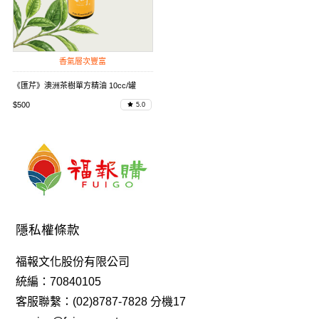
香氣層次豐富
《匯芹》澳洲茶樹單方精油 10cc/罐
$500
5.0
隱私權條款
福報文化股份有限公司
統編：70840105
客服聯繫：(02)8787-7828 分機17