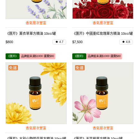
香氣層次豐富
香氣層次豐富
《匯芹》薰衣草單方精油 10cc/罐
《匯芹》中國墨紅玫瑰單方精油 10cc/罐
$800
$7,500
4.7
4.8
《匯芹》
品牌館未滿$1000 運費$80
《匯芹》
品牌館未滿$1000 運費$80
香氣層次豐富
香氣層次豐富
《匯芹》大別山野菊花單方精油 10cc/罐
《匯芹》天竺葵單方精油 10cc/罐