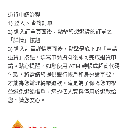
退貨申請流程：
1) 登入 > 查詢訂單
2) 進入訂單頁面後，點擊您想退貨的訂單之
「詳情」按鈕
3) 進入訂單詳情頁面後，點擊最底下的「申請
退貨」按鈕，填寫申請資料後即可完成退貨申
請。貼心提醒，如您使用 ATM 轉帳或超商代碼
付款，將需請您提供銀行帳戶和身分證字號，
才能為您辦理轉帳退款。這是為了保障您的權
益避免退錯帳戶，您的個人資料僅用於退款給
您，請您安心。