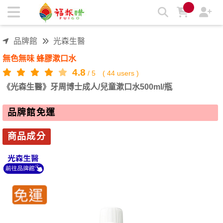
《光森生醫》牙周博士成人/兒童漱口水500ml/瓶 | 福報購蔬食
購物商城
品牌館
光森生醫
無色無味 蜂膠漱口水
4.8
/
5
(
44
users )
《光森生醫》牙周博士成人/兒童漱口水500ml/瓶
品牌館免運
商品成分