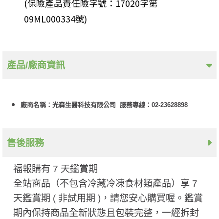
(保險產品責任險字號：17020字第
09ML000334號)
產品/廠商資訊
廠商名稱：光森生醫科技有限公司 服務專線：02-23628898
售後服務
福報購有 7 天鑑賞期
全站商品（不包含冷藏冷凍食材類產品）享 7
天鑑賞期 ( 非試用期 ​)，請您安心購買喔。鑑賞
期內保持商品全新狀態且包裝完整，一經拆封