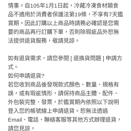
情事。自105年1月1日起，冷藏冷凍食材類食
品不適用於消費者保護法第19條，不享有7天鑑
賞期。因此訂購以上商品時請務必確認是您需
要的商品再行訂購下單，否則除瑕疵品外恕無
法提供退貨服務，敬請見諒。
如有退貨需求，請您參閱 [ 退換貨問題 ] 申請方
式。
如何申請退貨?
若您收到商品後發現款式顏色、數量、規格有
誤，或有瑕疵情形，請保持商品主體、配件、
外包裝完整、發票，於鑑賞期內依照以下說明
登入您的帳號線上申請退貨。恕無法透過
Email、電話、聯絡客服等其他方式辦理退貨，
請您見諒。