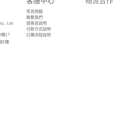
客服中心
物流合作
常見問題
聯繫我們
p., Ltd.
退換貨說明
付款方式說明
分機17
訂購流程說明
號5樓