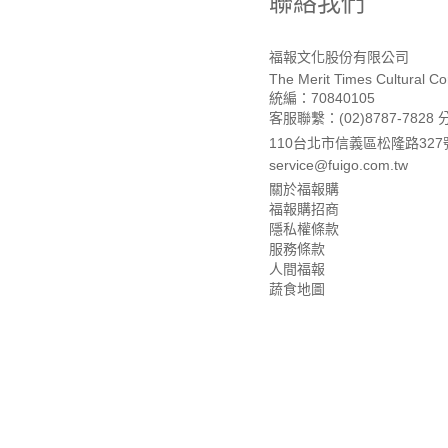
聯絡我們
福報文化股份有限公司
The Merit Times Cultural Cor
統編：70840105
客服聯繫：(02)8787-7828 
110台北市信義區松隆路327
service@fuigo.com.tw
關於福報購
福報購招商
隱私權條款
服務條款
人間福報
蔬食地圖