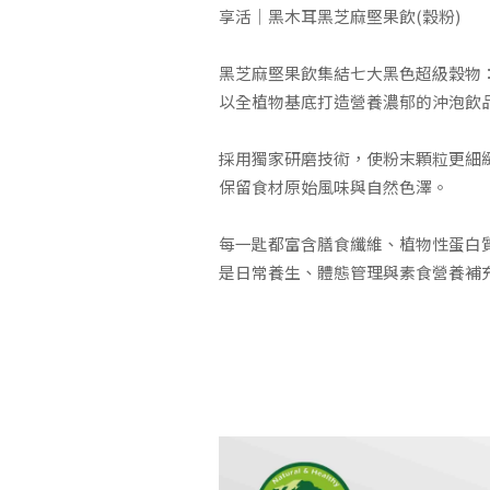
享活｜黑木耳黑芝麻堅果飲(穀粉)
黑芝麻堅果飲集結七大黑色超級穀物
以全植物基底打造營養濃郁的沖泡飲
採用獨家研磨技術，使粉末顆粒更細
保留食材原始風味與自然色澤。
每一匙都富含膳食纖維、植物性蛋白
是日常養生、體態管理與素食營養補