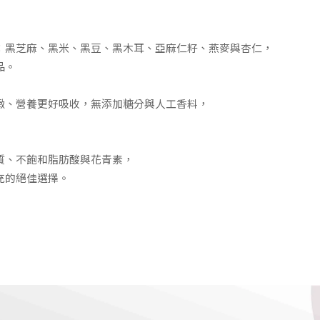
：黑芝麻、黑米、黑豆、黑木耳、亞麻仁籽、燕麥與杏仁，
品。
緻、營養更好吸收，無添加糖分與人工香料，
質、不飽和脂肪酸與花青素，
充的絕佳選擇。