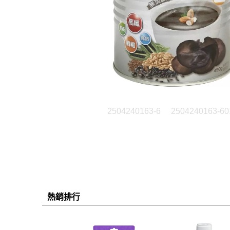
2504240163-6
2504240163-60
熱銷排行