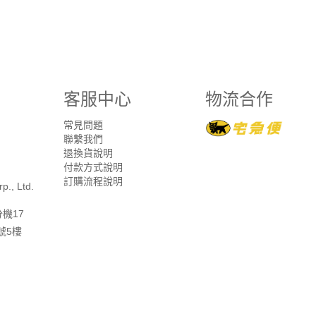
客服中心
物流合作
常見問題
聯繫我們
退換貨說明
付款方式說明
訂購流程說明
p., Ltd.
分機17
號5樓