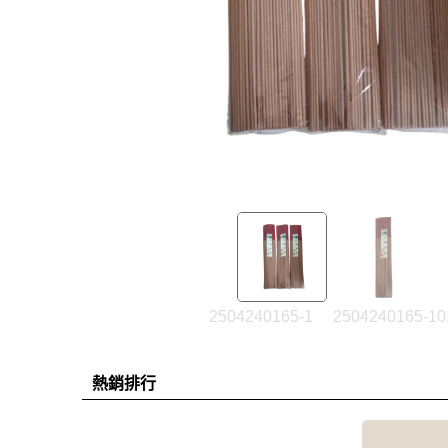
2504240165-1
2504240165-10
熱銷排行