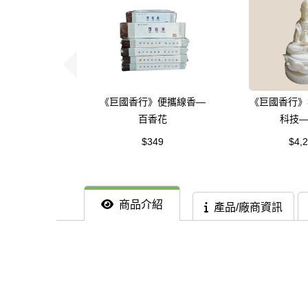
《巨國香行》便攜線香—
《巨國香行》
百香花
科技
$349
$4,
商品介紹
產品/廠商資訊