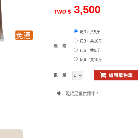
3,500
TWD $
尺3，共5斤
尺3，共10斤
規格
尺6，共5斤
尺6，共10斤
數量
現貨足量供應中 !
1