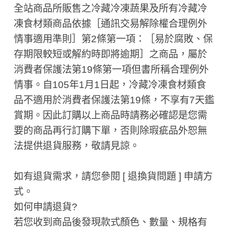
全站商品所販售之冷藏冷凍蔬果及所有冷藏冷
凍食材類商品依據［通訊交易解除權合理例外
情事適用準則］第2條第一項：［易於腐敗、保
存期限較短或解約時即將逾期］之商品，屬於
消費者保護法第19條第一項但書所稱合理例外
情事。自105年1月1日起，冷藏冷凍食材類食
品不適用於消費者保護法第19條，不享有7天鑑
賞期。因此訂購以上商品時請務必確認是您需
要的商品再行訂購下單，否則除瑕疵品外恕無
法提供退貨服務，敬請見諒。
如有退貨需求，請您參閱 [ 退換貨問題 ] 申請方
式。
如何申請退貨?
若您收到商品後發現款式顏色、數量、規格有