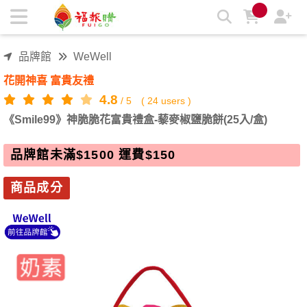
《Smile99》神脆脆花富貴禮盒-藜麥椒鹽脆餅(25入/盒) | 福報購
蔬食購物商城
品牌館
WeWell
花開神喜 富貴友禮
4.8
/
5
(
24
users )
《Smile99》神脆脆花富貴禮盒-藜麥椒鹽脆餅(25入/盒)
品牌館未滿$1500 運費$150
商品成分