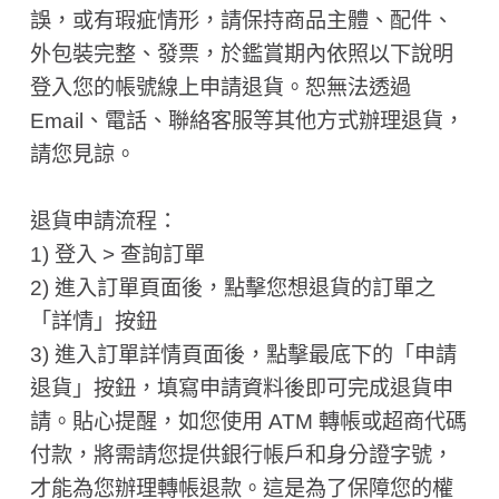
誤，或有瑕疵情形，請保持商品主體、配件、
外包裝完整、發票，於鑑賞期內依照以下說明
登入您的帳號線上申請退貨。恕無法透過
Email、電話、聯絡客服等其他方式辦理退貨，
請您見諒。
退貨申請流程：
1) 登入 > 查詢訂單
2) 進入訂單頁面後，點擊您想退貨的訂單之
「詳情」按鈕
3) 進入訂單詳情頁面後，點擊最底下的「申請
退貨」按鈕，填寫申請資料後即可完成退貨申
請。貼心提醒，如您使用 ATM 轉帳或超商代碼
付款，將需請您提供銀行帳戶和身分證字號，
才能為您辦理轉帳退款。這是為了保障您的權