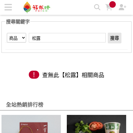
【松露】搜尋結果 | 福報購蔬食購物商城
搜尋關鍵字
搜尋
!
查無此【松露】相關商品
全站熱銷排行榜