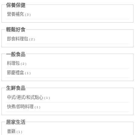
保養保健
營養補充
( 3 )
輕鬆好食
即食料理包
( 2 )
一般食品
料理包
( 2 )
節慶禮盒
( 1 )
生鮮食品
中式/港式/和式點心
( 1 )
快煮/即時料理
( 1 )
居家生活
書籍
( 1 )