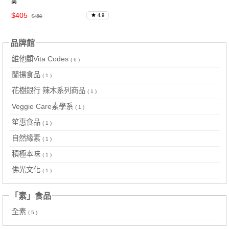
美
$405
4.9
$450
品牌館
維他顧Vita Codes
( 6 )
蘭揚食品
( 1 )
花樹銀行 辣木系列商品
( 1 )
Veggie Care素學系
( 1 )
笙惠食品
( 1 )
自然緣素
( 1 )
積極本味
( 1 )
佛光文化
( 1 )
「素」食品
全素
( 5 )