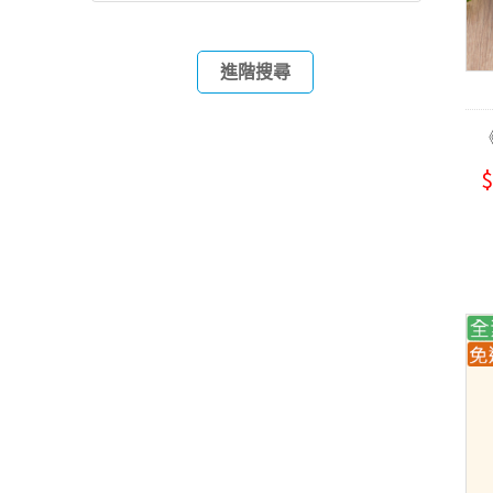
進階搜尋
$