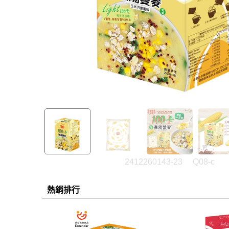
2412260143-23
Q08-c
熱銷排行