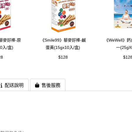
》藜麥好棒-原
《Smile99》藜麥好棒-鹹
《WeWell》
10入/盒)
蛋黃(15gx10入/盒)
一(25gX
28
$128
$12
配送說明
售後服務