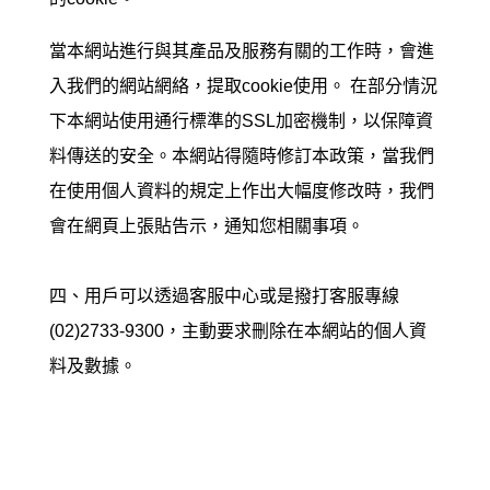
當
本網站
進行與其產品及服務有關的工作時，會進
入我們的網站網絡，提取cookie使用。 在部分情況
下
本網站
使用通行標準的SSL加密機制，以保障資
料傳送的安全。
本網站
得隨時修訂本政策，當我們
在使用個人資料的規定上作出大幅度修改時，我們
會在網頁上張貼告示，通知您相關事項。
四、用戶可以透過
客服中心
或是撥打客服專線
(02)2733-9300，主動要求刪除在本網站的個人資
料及數據。