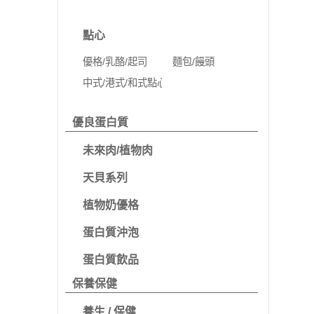
點心
優格/乳酪/起司
麵包/饅頭
中式/港式/和式點心
優良蛋白質
未來肉/植物肉
天貝系列
植物奶優格
蛋白質沖泡
蛋白質飲品
保養保健
養生 / 保健