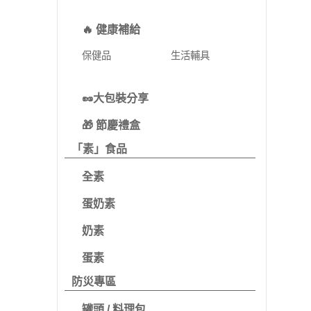
🔥 健康補給
保健品
生活輔具
🥜大包裝分享
🎁 節慶禮盒
「素」食品
全素
蛋奶素
奶素
蛋素
防災專區
罐頭 / 料理包