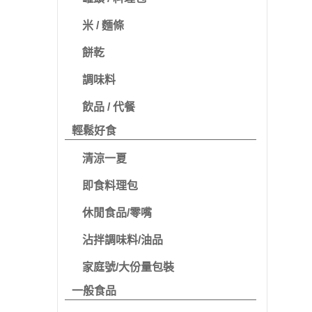
米 / 麵條
餅乾
調味料
飲品 / 代餐
輕鬆好食
清涼一夏
即食料理包
休閒食品/零嘴
沾拌調味料/油品
家庭號/大份量包裝
一般食品