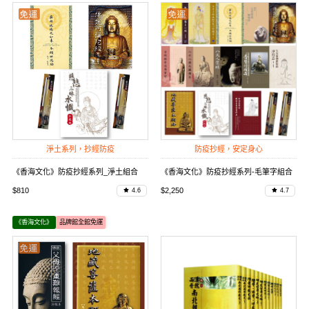
淨土系列，抄經防疫
防疫抄經，安定身心
《香海文化》防疫抄經系列_淨土組合
《香海文化》防疫抄經系列-毛筆字組合
$810
$2,250
4.6
4.7
《香海文化》
品牌館全館免運