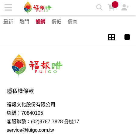
素排/素肉/未來肉 | 福報購蔬食購物商城
最新
熱門
暢銷
價低
價高
隱私權條款
福報文化股份有限公司
統編：70840105
客服聯繫：(02)8787-7828 分機17
service@fuigo.com.tw