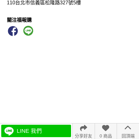
110台北市信義區松隆路327號5樓
關注福報購
LINE 我們
分享好友
0 商品
回頂端