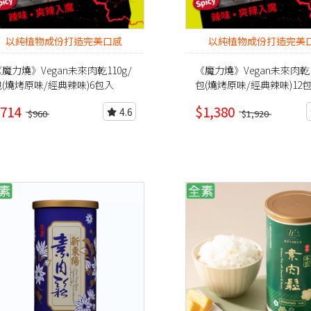
以純植物成份打造完美口感
以純植物成份打造完美
魔力燒》Vegan未來肉乾110g/
《魔力燒》Vegan未來肉乾1
包(燒烤原味/經典辣味)6包入
包(燒烤原味/經典辣味)12
714
$1,380
4.6
$960
$1,920