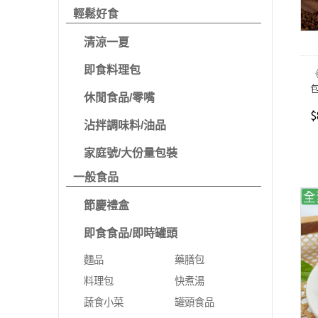
輕鬆好食
清涼一夏
即食料理包
休閒食品/零嘴
$
沾拌調味料/油品
家庭號/大份量包裝
一般食品
節慶禮盒
即食食品/即時罐頭
麵品
藥膳包
料理包
快煮湯
蔬食小菜
罐頭食品