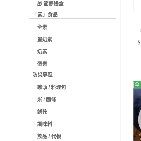
🎁 節慶禮盒
「素」食品
全素
蛋奶素
$
奶素
蛋素
防災專區
罐頭 / 料理包
米 / 麵條
餅乾
調味料
飲品 / 代餐