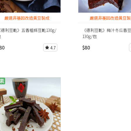
嚴選非基因改造黃豆製成
嚴選非基因改造黃豆製
《德利豆乾》五香粗條豆乾130g/
《德利豆乾》梅汁冬瓜香
包
130g/包
80
$80
4.7