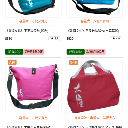
容量大、方便又實用
容量大、方便又實用
《香海文化》平安肩背包(藍色)
《香海文化》平安包肩背包(土耳其藍)
$530
$530
4.7
4.9
《香海文化》
品牌館全館免運
《香海文化》
品牌館全館免運
容量大、方便又實用
寛底設計、容量大、美觀大方
《香海文化》平安包肩背包(桃紅)
《香海文化》大海量手提袋 加大版(粉橘