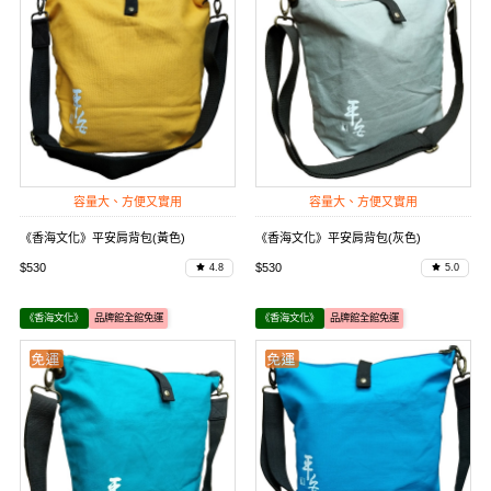
容量大、方便又實用
容量大、方便又實用
《香海文化》平安肩背包(黃色)
《香海文化》平安肩背包(灰色)
$530
$530
4.8
5.0
《香海文化》
品牌館全館免運
《香海文化》
品牌館全館免運