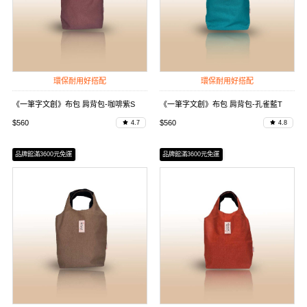
環保耐用好搭配
環保耐用好搭配
《一筆字文創》布包 肩背包-咖啡紫S
《一筆字文創》布包 肩背包-孔雀藍T
$560
$560
4.7
4.8
品牌館滿3600元免運
品牌館滿3600元免運