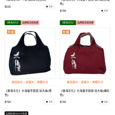
色)
$530
5.0
$790
4.9
《香海文化》
品牌館全館免運
《香海文化》
品牌館全館免運
寛底設計、容量大、美觀大方
寛底設計、容量大、美觀大方
《香海文化》大海量手提袋 加大版(黑
《香海文化》大海量手提袋 加大版(藏紅
色)
色)
$790
$790
5.0
4.6
品牌館滿3600元免運