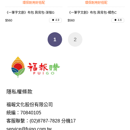
環保耐用好搭配
環保耐用好搭配
《一筆字文創》布包 肩背包-深咖G
《一筆字文創》布包 肩背包-橘色C
$560
$560
4.9
4.6
1
2
隱私權條款
福報文化股份有限公司
統編：70840105
客服聯繫：(02)8787-7828 分機17
service@fuigo.com.tw