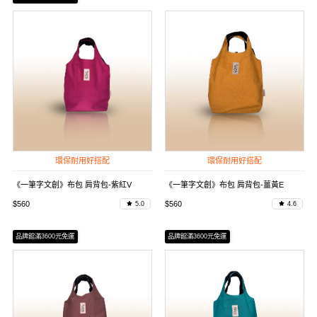
環保耐用好搭配
環保耐用好搭配
《一筆字文創》布包 肩背包-紫紅V
《一筆字文創》布包 肩背包-薑黃E
$560
$560
5.0
4.6
品牌館滿3600元免運
品牌館滿3600元免運