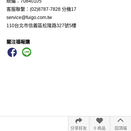
統編：70840105
客服聯繫：(02)8787-7828 分機17
service@fuigo.com.tw
110台北市信義區松隆路327號5樓
關注福報購
分享好友
0 商品
回頂端