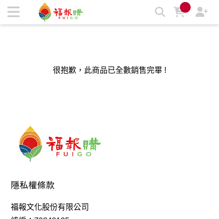
福報購蔬食購物商城，台灣第一素食、環保、愛地球的蔬食購物
商城 | 福報購蔬食購物商城
很抱歉，此商品已全數銷售完畢 !
隱私權條款
福報文化股份有限公司