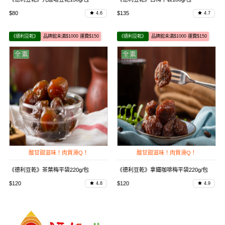
$80
$135
4.6
4.7
《德利豆乾》
品牌館未滿$1000 運費$150
《德利豆乾》
品牌館未滿$1000 運費$150
酸甘甜滋味！肉質滑Q！
酸甘甜滋味！肉質滑Q！
《德利豆乾》茶葉梅平袋220g/包
《德利豆乾》拿鐵咖啡梅平袋220g/包
$120
$120
4.8
4.9