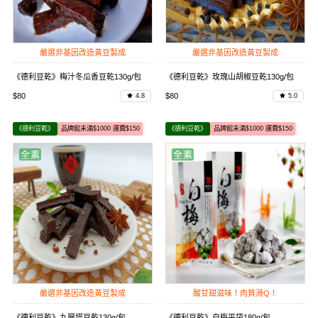
嚴選非基因改造黃豆製成
嚴選非基因改造黃豆製成
《德利豆乾》梅汁冬瓜香豆乾130g/包
《德利豆乾》玫瑰山胡椒豆乾130g/包
$80
$80
4.8
5.0
《德利豆乾》
品牌館未滿$1000 運費$150
《德利豆乾》
品牌館未滿$1000 運費$150
嚴選非基因改造黃豆製成
酸甘甜滋味！肉質滑Q！
《德利豆乾》九層塔豆乾130g/包
《德利豆乾》白梅平袋180g/包