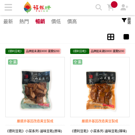
德利豆乾 | 福報購蔬食購物商城
篩選
最新
熱門
暢銷
價低
價高
《德利豆乾》
品牌館未滿$3000 運費$200
《德利豆乾》
品牌館未滿$3000 運費$200
嚴選非基因改造黃豆製成
嚴選非基因改造黃豆製成
《德利豆乾》小菜系列-滷味豆乾(原味)
《德利豆乾》小菜系列-滷味豆乾(辣味)