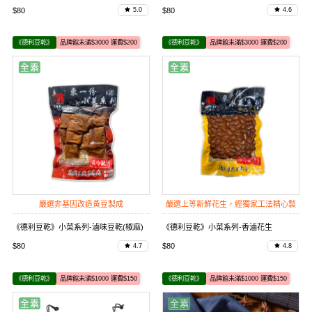
$80
$80
5.0
4.6
《德利豆乾》
品牌館未滿$3000 運費$200
《德利豆乾》
品牌館未滿$3000 運費$200
嚴選非基因改造黃豆製成
嚴選上等新鮮花生，經獨家工法精心製
作
《德利豆乾》小菜系列-滷味豆乾(椒麻)
《德利豆乾》小菜系列-香滷花生
$80
$80
4.7
4.8
《德利豆乾》
品牌館未滿$1000 運費$150
《德利豆乾》
品牌館未滿$1000 運費$150