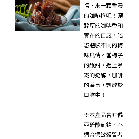
情，來一顆香濃
的咖啡梅吧！讓
醇厚的咖啡香和
實在的口感，陪
您體驗不同的梅
味風情。當梅子
的酸甜，遇上拿
鐵的奶醇，咖啡
的香氣，飄散於
口腔中！
※本產品含有偏
亞硫酸氫鈉、不
適合過敏體質者