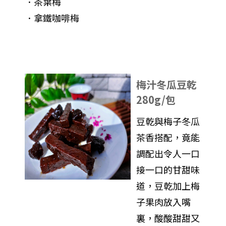
．茶葉梅
．拿鐵咖啡梅
梅汁冬瓜豆乾
280g/包
豆乾與梅子冬瓜
茶香搭配，竟能
調配出令人一口
接一口的甘甜味
道，豆乾加上梅
子果肉放入嘴
裏，酸酸甜甜又