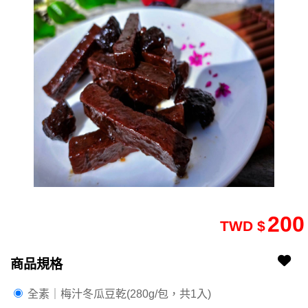
200
TWD $
商品規格
2410220136-10
2410220136-10-1
全素｜梅汁冬瓜豆乾(280g/包，共1入)