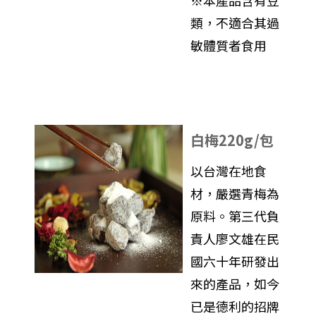
※本產品含有豆
類，不適合其過
敏體質者食用
白梅220g/包
以台灣在地食
材，嚴選青梅為
原料。第三代負
責人廖文雄在民
國六十年研發出
來的產品，如今
已是德利的招牌