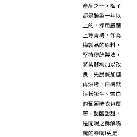
產品之一，梅子
都是醃製一年以
上的，採用嚴選
上等青梅，作為
梅製品的原料，
堅持傳統製法，
將紫蘇梅加以改
良，先脫鹹加糖
再烘烤，白梅就
這樣誕生。雪白
的葡萄糖衣包覆
著，酸酸甜甜，
是閒暇之餘解嘴
饞的零嘴!更是