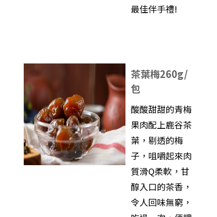
最佳伴手禮!
茶葉梅260g/
包
酸酸甜甜的青梅
果肉配上鹿谷茶
葉，剔透的梅
子，咀嚼起來肉
質滑Q柔軟，甘
醇入口的茶香，
令人回味無窮，