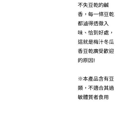
不失豆乾的鹹
香，每一條豆乾
都滷得透徹入
味、恰到好處，
這就是梅汁冬瓜
香豆乾廣受歡迎
的原因!
※本產品含有豆
類，不適合其過
敏體質者食用