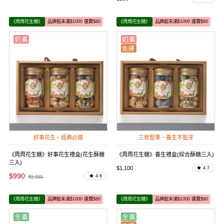
《周周花生糖》
品牌館未滿$1000 運費$80
《周周花生糖》
品牌館未滿$1000 運費$80
好事花生・經典必選
三款堅果・養生不黏牙
《周周花生糖》好事花生禮盒(花生酥糖
《周周花生糖》養生禮盒(綜合酥糖三入)
三入)
$1,100
4.7
$990
4.6
$1,090
《周周花生糖》
品牌館未滿$1000 運費$80
《周周花生糖》
品牌館未滿$1000 運費$80