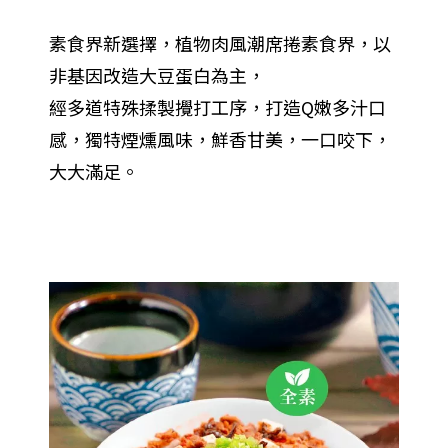
素食界新選擇，植物肉風潮席捲素食界，以
非基因改造大豆蛋白為主，
經多道特殊揉製攪打工序，打造Q嫩多汁口
感，獨特煙燻風味，鮮香甘美，一口咬下，
大大滿足。