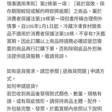
情事適用準則］第2條第一項：［易於腐敗、保
存期限較短或解約時即將逾期］之商品，屬於
消費者保護法第19條第一項但書所稱合理例外
情事。自105年1月1日起，冷藏冷凍食材類食
品不適用於消費者保護法第19條，不享有7天鑑
賞期。因此訂購以上商品時請務必確認是您需
要的商品再行訂購下單，否則除瑕疵品外恕無
法提供退貨服務，敬請見諒。
如有退貨需求，請您參閱 [ 退換貨問題 ] 申請方
式。
如何申請退貨?
若您收到商品後發現款式顏色、數量、規格有
誤，或有瑕疵情形，請保持商品主體、配件、
外包裝完整、發票，於鑑賞期內依照以下說明