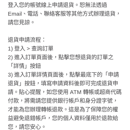
登入您的帳號線上申請退貨。恕無法透過
Email、電話、聯絡客服等其他方式辦理退貨，
請您見諒。
退貨申請流程：
1) 登入 > 查詢訂單
2) 進入訂單頁面後，點擊您想退貨的訂單之
「詳情」按鈕
3) 進入訂單詳情頁面後，點擊最底下的「申請
退貨」按鈕，填寫申請資料後即可完成退貨申
請。貼心提醒，如您使用 ATM 轉帳或超商代碼
付款，將需請您提供銀行帳戶和身分證字號，
才能為您辦理轉帳退款。這是為了保障您的權
益避免退錯帳戶，您的個人資料僅用於退款給
您，請您安心。