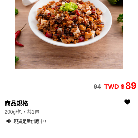
89
94
TWD $
2202090091-60
2202090091-60
商品規格
200g/包，共1包
現貨足量供應中 !