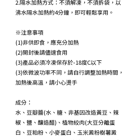
2.隔水加熱方式：不須解凍，不須拆袋，以
沸水隔水加熱約4分鐘，即可輕鬆享用。
※注意事項
(1)非供即食，應充分加熱
(2)開封後請儘速食用
(3)產品必須冷凍保存於-18度C以下
(3)依微波功率不同，請自行調整加熱時間，
加熱後高溫，請小心燙手
成分：
水、豆瓣醬(水、糖、非基因改造黃豆、辣
椒、鹽、釀造醋)、植物絞肉(大豆分離蛋
白、豆粕粉、小麥蛋白、玉米澱粉樹薯澱