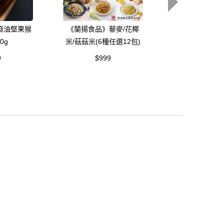
麻油堅果猴
《蘭揚食品》藜麥/花椰
《蘭揚食品》泰
0g
米/菇菇米(6種任選12包)
菇湯300
9
$999
$109