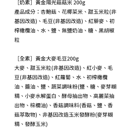
［奶素］黃金陽光菇菇米 200g
產品成分：杏鮑菇、花椰菜米、甜玉米粒(非
基因改造)、毛豆(非基因改造)、紅藜麥、初
榨橄欖油、水、鹽、無鹽奶油、糖、黑胡椒
粒
［全素］黃金大麥毛豆200g
大麥、甜玉米粒(非基因改造)、紅小麥、毛
豆(非基因改造)、紅蘿蔔、水、初榨橄欖
油、醬油、鹽、蔬菜調味粉(鹽、糖、麥芽糊
精、小麥水解蛋白、酵母抽出物、高麗菜抽
出物、棕櫚油)、香菇調味料(香菇、鹽、香
菇萃取物)、非基因改造玉米發酵粉(麥芽糊
精、發酵玉米)