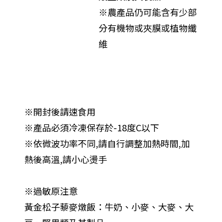
※農產品仍可能含有少部
分有機物或夾膜或植物纖
維
※開封後請速食用
※產品必須冷凍保存於-18度C以下
※依微波功率不同,請自行調整加熱時間,加
熱後高溫,請小心燙手
※過敏原注意
黃金松子藜麥燉飯：牛奶、小麥、大麥、大