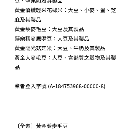
豆、堅果類及其製品
黃金優纖輕采花椰米：大豆、小麥、蛋、芝
麻及其製品
黃金藜麥毛豆：大豆及其製品
蒔樂藜麥鷹嘴豆：大豆及其製品
黃金陽光菇菇米：大豆、牛奶及其製品
黃金大麥毛豆：大豆、含麩質之穀物及其製
品
業者登入字號 (A-184753968-00000-8)
〔全素〕黃金藜麥毛豆