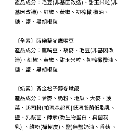
產品成分：毛豆(非基因改造)、甜玉米粒(非
基因改造)、紅椒、黃椒、初榨橄 欖油、
糖、鹽、黑胡椒粒
〔全素〕蒔樂藜麥鷹嘴豆
產品成分：鷹嘴豆、藜麥、毛豆(非基因改
造)、紅椒、黃椒、甜玉米粒、初榨橄欖油、
糖、鹽、黑胡椒粒
〔奶素〕黃金松子藜麥燉飯
產品成分：藜麥、奶粉、地瓜、大麥、菠
菜、起司粉(帕瑪森起司[低溫殺菌低脂乳、
鹽、乳酸菌、酵素(微生物蛋白、真菌凝
乳)]、維粉(樺樹皮)、鹽)無鹽奶油、香菇 、