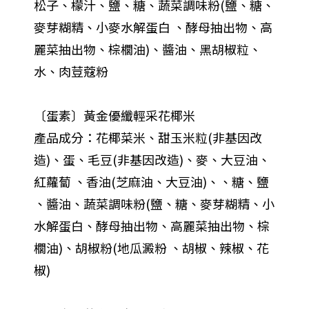
松子、檬汁、鹽、糖、蔬菜調味粉(鹽、糖、
麥芽糊精、小麥水解蛋白 、酵母抽出物、高
麗菜抽出物、棕櫚油)、醬油、黑胡椒粒、
水、肉荳蔻粉
〔蛋素〕黃金優纖輕采花椰米
產品成分：花椰菜米、甜玉米粒(非基因改
造)、蛋、毛豆(非基因改造)、麥、大豆油、
紅蘿蔔 、香油(芝麻油、大豆油)、、糖、鹽
、醬油、蔬菜調味粉(鹽、糖、麥芽糊精、小
水解蛋白、酵母抽出物、高麗菜抽出物、棕
櫚油)、胡椒粉(地瓜澱粉 、胡椒、辣椒、花
椒)