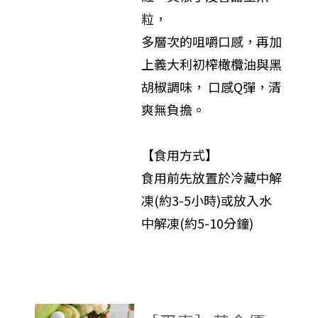
粒，
多層次的咀嚼口感，再加
上義大利初榨橄欖油與黑
胡椒調味， 口感Q彈，清
爽無負擔。
【食用方式】
食用前先放置於冷藏中解
凍(約3-5小時)或放入水
中解凍(約5-10分鐘)