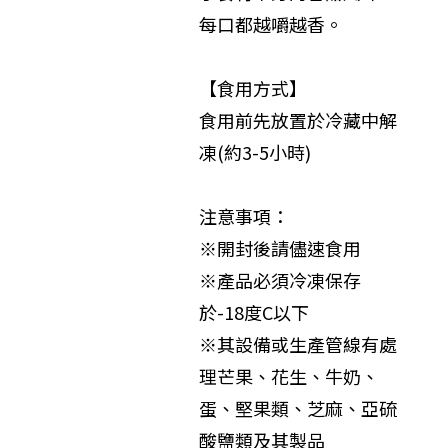
每口都越嚼越香。
【食用方式】
食用前先放置於冷藏中解
凍(約3-5小時)
注意事項：
※開封後請儘速食用
※產品必須冷凍保存
於-18度C以下
※其設備或生產管線有處
理芒果、花生、牛奶、
蛋、堅果類、芝麻、亞硫
酸鹽類及其製品