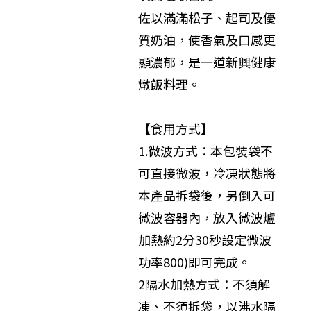
佐以滿滿松子、起司及優
質奶油，使香氣及口感更
顯濃郁，是一道新興健康
燉飯料理。
【食用方式】
1.微波方式：本包裝袋不
可直接微波，冷凍狀態將
本產品拆袋後，另倒入可
微波容器內，放入微波爐
加熱約2分30秒設定微波
功率800)即可完成。
2隔水加熱方式：不須解
凍、不須拆袋，以沸水隔