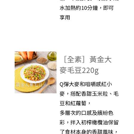
水加熱約10分鐘，即可
享用
［全素］黃金大
麥毛豆220g
Q彈大麥和咀嚼感紅小
麥，搭配香甜玉米粒、毛
豆和紅蘿蔔，
多層次的口感及繽紛色
彩，拌入初榨橄欖油保留
了食材本身的香甜風味，