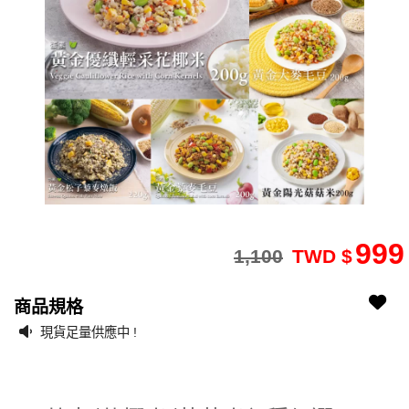
999
1,100
TWD $
2202090091-85
2202090091-85
商品規格
現貨足量供應中 !