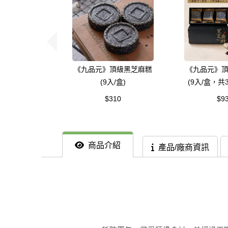
《九品元》頂級黑芝麻糕
《九品元》
(9入/盒)
(9入/盒，共
$310
$9
商品介紹
產品/廠商資訊