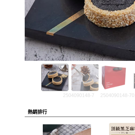
2504090148-7
2504090148-70
熱銷排行