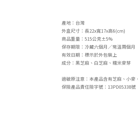
產地：台灣
外盒尺寸：長22x寬17x高6(cm)
商品重量：515公克±5%
保存期限：冷藏六個月／常溫兩個月
有效日期：標示於外包裝上
成分：黑芝麻、白芝麻、糯米麥芽
過敏原注意：本產品含有芝麻、小麥
保險產品責任險字號：13PD05338號