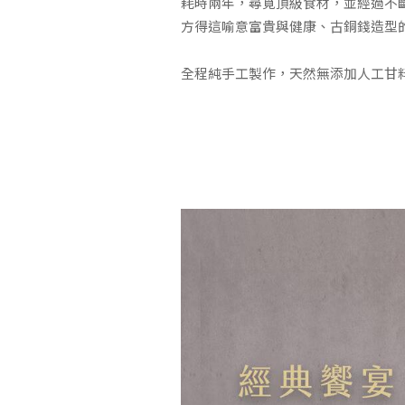
耗時兩年，尋覓頂級食材，並經過不
方得這喻意富貴與健康、古銅錢造型
全程純手工製作，天然無添加人工甘