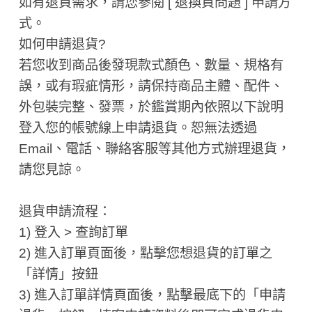
如有退貨需求，請您參閱 [ 退換貨問題 ] 申請方
式。
如何申請退貨?
若您收到商品後發現款式顏色、數量、規格有
誤，或有瑕疵情形，請保持商品主體、配件、
外包裝完整、發票，於鑑賞期內依照以下說明
登入您的帳號線上申請退貨。恕無法透過
Email、電話、聯絡客服等其他方式辦理退貨，
請您見諒。
退貨申請流程：
1) 登入 > 查詢訂單
2) 進入訂單頁面後，點擊您想退貨的訂單之
「詳情」按鈕
3) 進入訂單詳情頁面後，點擊最底下的「申請