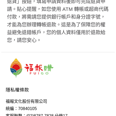
退貨」按鈕，填寫申請資料後即可完成退貨申
請。貼心提醒，如您使用 ATM 轉帳或超商代碼
付款，將需請您提供銀行帳戶和身分證字號，
才能為您辦理轉帳退款。這是為了保障您的權
益避免退錯帳戶，您的個人資料僅用於退款給
您，請您安心。
隱私權條款
福報文化股份有限公司
統編：70840105
客服聯繫：(02)8787-7828 分機17