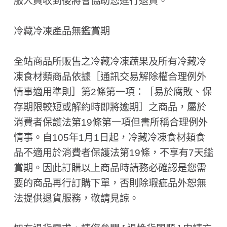
服人員收到後將會協助您進行退貨。
冷藏冷凍產品無鑑賞期
全站商品所販售之冷藏冷凍蔬果及所有冷藏冷
凍食材類商品依據［通訊交易解除權合理例外
情事適用準則］第2條第一項：［易於腐敗、保
存期限較短或解約時即將逾期］之商品，屬於
消費者保護法第19條第一項但書所稱合理例外
情事。自105年1月1日起，冷藏冷凍食材類食
品不適用於消費者保護法第19條，不享有7天鑑
賞期。因此訂購以上商品時請務必確認是您需
要的商品再行訂購下單，否則除瑕疵品外恕無
法提供退貨服務，敬請見諒。