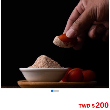
200
TWD $