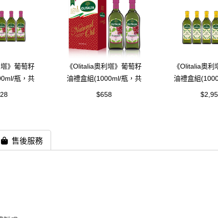
a奧利塔》葡萄籽
《Olitalia奧利塔》葡萄籽
《Olitalia
0ml/瓶，共
油禮盒組(1000ml/瓶，共
油禮盒組(100
)
2瓶)
6瓶)
328
$658
$2,9
售後服務