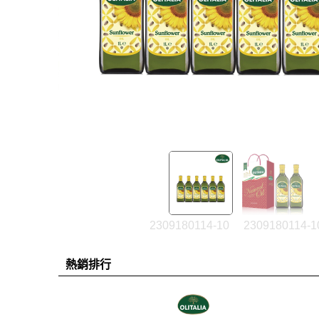
2309180114-10
2309180114-1
熱銷排行