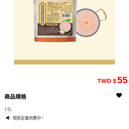
55
TWD $
商品規格
2504240172-18
2504240172-1801
1包
現貨足量供應中 !