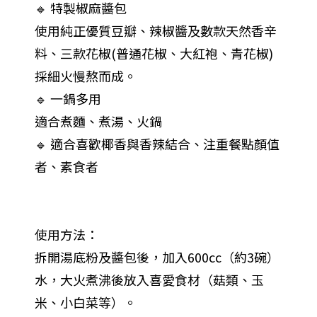
🔹 特製椒麻醬包
使用純正優質豆瓣、辣椒醬及數款天然香辛
料、三款花椒(普通花椒、大紅袍、青花椒)
採細火慢熬而成。
🔹 一鍋多用
適合煮麵、煮湯、火鍋
🔹 適合喜歡椰香與香辣結合、注重餐點顏值
者、素食者
使用方法：
拆開湯底粉及醬包後，加入600cc（約3碗）
水，大火煮沸後放入喜愛食材（菇類、玉
米、小白菜等）。