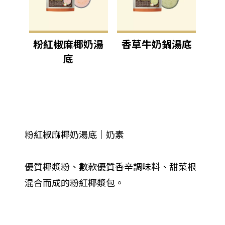
粉紅椒麻椰奶湯
香草牛奶鍋湯底
底
粉紅椒麻椰奶湯底｜奶素
優質椰漿粉、數款優質香辛調味料、甜菜根
混合而成的粉紅椰漿包。