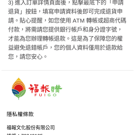
3) 進入訂單詳情頁面後，點擊最底下的「申請
退貨」按鈕，填寫申請資料後即可完成退貨申
請。貼心提醒，如您使用 ATM 轉帳或超商代碼
付款，將需請您提供銀行帳戶和身分證字號，
才能為您辦理轉帳退款。這是為了保障您的權
益避免退錯帳戶，您的個人資料僅用於退款給
您，請您安心。
隱私權條款
福報文化股份有限公司