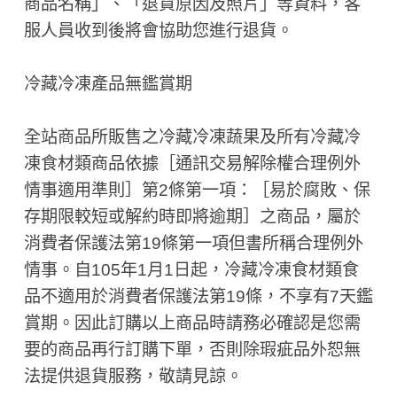
商品名稱」、「退貨原因及照片」等資料，客
服人員收到後將會協助您進行退貨。
冷藏冷凍產品無鑑賞期
全站商品所販售之冷藏冷凍蔬果及所有冷藏冷
凍食材類商品依據［通訊交易解除權合理例外
情事適用準則］第2條第一項：［易於腐敗、保
存期限較短或解約時即將逾期］之商品，屬於
消費者保護法第19條第一項但書所稱合理例外
情事。自105年1月1日起，冷藏冷凍食材類食
品不適用於消費者保護法第19條，不享有7天鑑
賞期。因此訂購以上商品時請務必確認是您需
要的商品再行訂購下單，否則除瑕疵品外恕無
法提供退貨服務，敬請見諒。