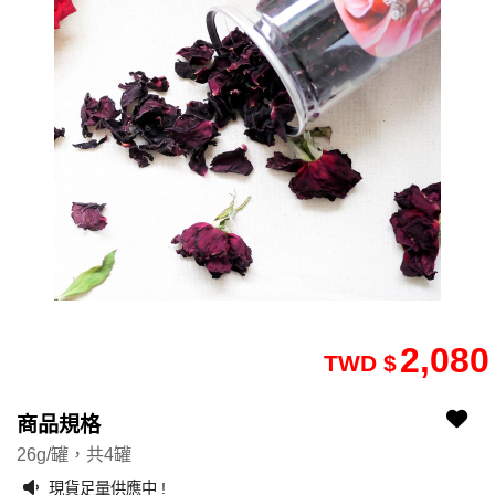
2,080
TWD $
2110180080-13
2110180080-13
商品規格
26g/罐，共4罐
現貨足量供應中 !