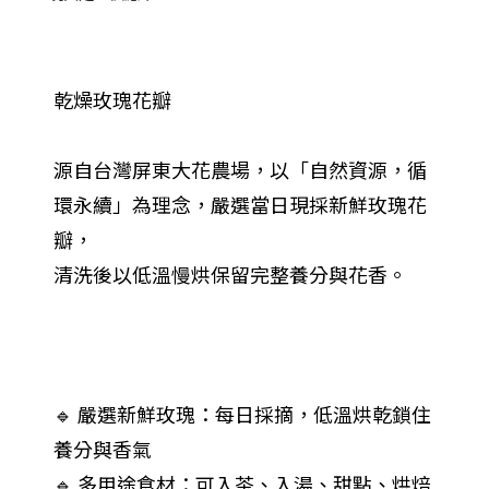
乾燥玫瑰花瓣
源自台灣屏東大花農場，以「自然資源，循
環永續」為理念，嚴選當日現採新鮮玫瑰花
瓣，
清洗後以低溫慢烘保留完整養分與花香。
🔹 嚴選新鮮玫瑰：每日採摘，低溫烘乾鎖住
養分與香氣
🔹 多用途食材：可入茶、入湯、甜點、烘焙