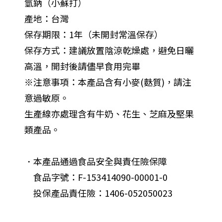
氫鈉（小蘇打）
產地：台灣
保存期限：1年（未開封常溫保存）
保存方式：建議放置陰涼乾燥處，避免日曬
高溫，開封後請儘早食用完畢
※注意事項：本產品含有小麥(麩質)，請注
意過敏原。
生產線亦處理含有牛奶、花生、芝麻及堅果
類產品。
．本產品通過食品安全與責任險保障
食品字號：F-153414090-00001-0
投保產品責任險：1406-052050023