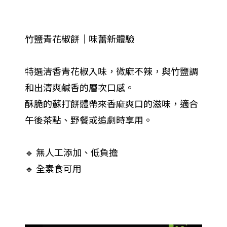
竹鹽青花椒餅｜味蕾新體驗
特選清香青花椒入味，微麻不辣，與竹鹽調
和出清爽鹹香的層次口感。
酥脆的蘇打餅體帶來香麻爽口的滋味，適合
午後茶點、野餐或追劇時享用。
🔹 無人工添加、低負擔
🔹 全素食可用