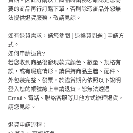
賞期。因此訂購以上商品時請務必確認是您需
要的商品再行訂購下單，否則除瑕疵品外恕無
法提供退貨服務，敬請見諒。
如有退貨需求，請您參閱 [ 退換貨問題 ] 申請方
式。
如何申請退貨?
若您收到商品後發現款式顏色、數量、規格有
誤，或有瑕疵情形，請保持商品主體、配件、
外包裝完整、發票，於鑑賞期內依照以下說明
登入您的帳號線上申請退貨。恕無法透過
Email、電話、聯絡客服等其他方式辦理退貨，
請您見諒。
退貨申請流程：