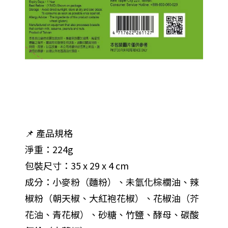
📌 產品規格
淨重：224g
包裝尺寸：35 x 29 x 4 cm
成分：小麥粉（麵粉）、未氫化棕櫚油、辣
椒粉（朝天椒、大紅袍花椒）、花椒油（芥
花油、青花椒）、砂糖、竹鹽、酵母、碳酸