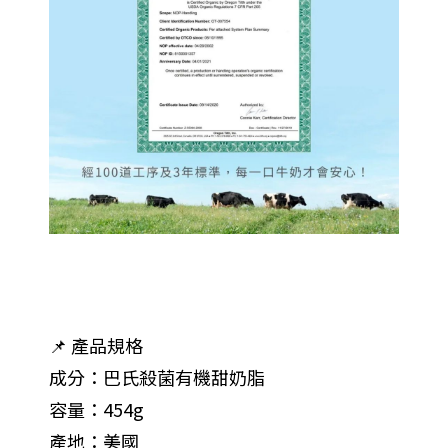
📌 產品規格
成分：巴氏殺菌有機甜奶脂
容量：454g
產地：美國