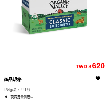
620
TWD $
商品規格
2508140178-14
2508140178-1401
454g/盒，共1盒
現貨足量供應中 !