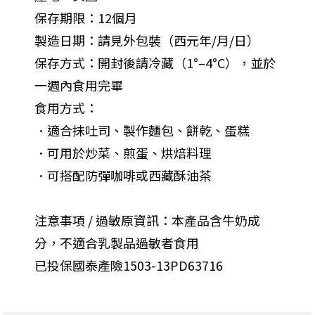
保存期限：12個月
製造日期：請見外包裝（西元年/月/日）
保存方式：開封後請冷藏（1°–4°C），並於
一週內食用完畢
食用方式：
．適合抹吐司、製作麵包、餅乾、蛋糕
．可用於炒菜、煎蛋、烘焙料理
．可搭配防彈咖啡或西藏酥油茶
注意事項 / 過敏原資訊：本產品含牛奶成
分，不適合乳製品過敏者食用
已投保國泰產險1503-13PD63716