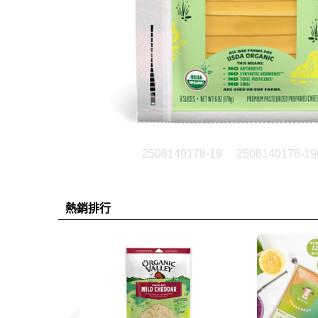
2508140178-19
2508140178-19
熱銷排行