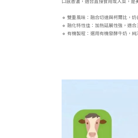
口感香濃，適合直接食用或入菜，是
🔹 雙重風味：融合切達與柯爾比，奶
🔹 融化特性佳：加熱延展性強，適
🔹 有機製程：選用有機發酵牛奶，純