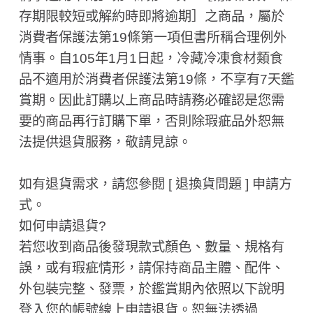
存期限較短或解約時即將逾期］之商品，屬於
消費者保護法第19條第一項但書所稱合理例外
情事。自105年1月1日起，冷藏冷凍食材類食
品不適用於消費者保護法第19條，不享有7天鑑
賞期。因此訂購以上商品時請務必確認是您需
要的商品再行訂購下單，否則除瑕疵品外恕無
法提供退貨服務，敬請見諒。
如有退貨需求，請您參閱 [ 退換貨問題 ] 申請方
式。
如何申請退貨?
若您收到商品後發現款式顏色、數量、規格有
誤，或有瑕疵情形，請保持商品主體、配件、
外包裝完整、發票，於鑑賞期內依照以下說明
登入您的帳號線上申請退貨。恕無法透過