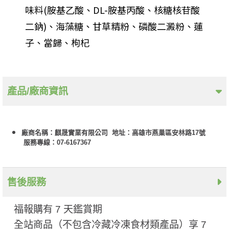
味料(胺基乙酸、DL-胺基丙酸、核糖核苷酸
二鈉)、海藻糖、甘草精粉、磷酸二澱粉、蓮
子、當歸、枸杞
產品/廠商資訊
廠商名稱：麒晟實業有限公司 地址：高雄市燕巢區安林路17號
服務專線：07-6167367
售後服務
福報購有 7 天鑑賞期
全站商品（不包含冷藏冷凍食材類產品）享 7