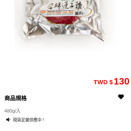
130
TWD $
商品規格
2511070191-21
2511070191-2101
480g/入
現貨足量供應中 !