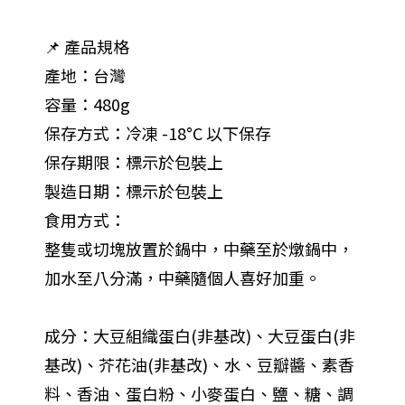
📌 產品規格
產地：台灣
容量：480g
保存方式：冷凍 -18°C 以下保存
保存期限：標示於包裝上
製造日期：標示於包裝上
食用方式：
整隻或切塊放置於鍋中，中藥至於燉鍋中，
加水至八分滿，中藥隨個人喜好加重。
成分：大豆組織蛋白(非基改)、大豆蛋白(非
基改)、芥花油(非基改)、水、豆瓣醬、素香
料、香油、蛋白粉、小麥蛋白、鹽、糖、調