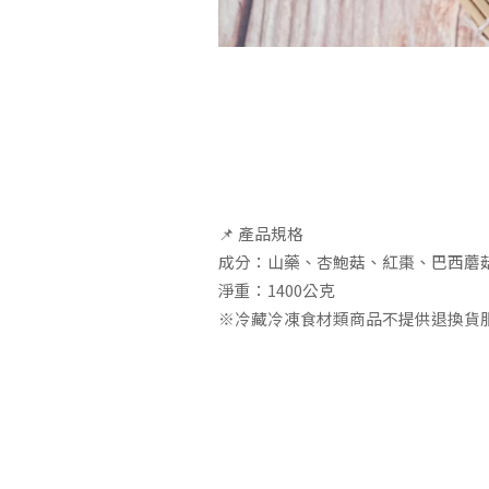
📌 產品規格
成分：山藥、杏鮑菇、紅棗、巴西蘑
淨重：1400公克
※冷藏冷凍食材類商品不提供退換貨