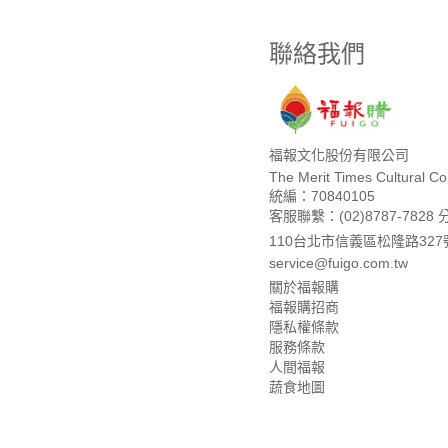
聯絡我們
福報文化股份有限公司
The Merit Times Cultural Cor
統編：70840105
客服聯繫：(02)8787-7828 
110台北市信義區松隆路327
service@fuigo.com.tw
關於福報購
福報購招商
隱私權條款
服務條款
人間福報
蔬食地圖