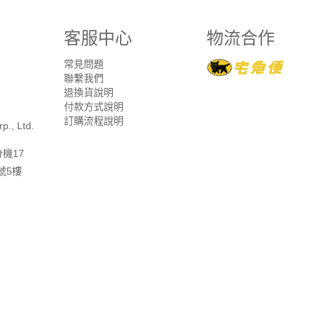
客服中心
物流合作
常見問題
聯繫我們
退換貨說明
付款方式說明
訂購流程說明
p., Ltd.
分機17
號5樓