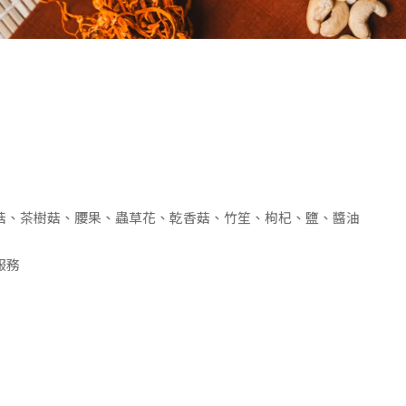
菇、茶樹菇、腰果、蟲草花、乾香菇、竹笙、枸杞、鹽、醬油
服務