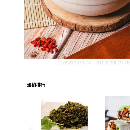
2109230079-76
2109230079-76
熱銷排行