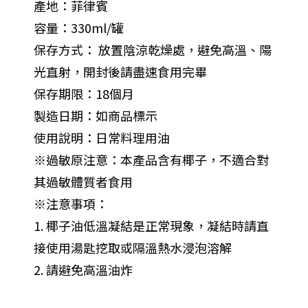
產地：菲律賓
容量：330ml/罐
保存方式： 放置陰涼乾燥處，避免高溫、陽
光直射，開封後請盡速食用完畢
保存期限：18個月
製造日期：如商品標示
使用說明：日常料理用油
※過敏原注意：本產品含有椰子，不適合對
其過敏體質者食用
※注意事項：
1. 椰子油低溫凝結是正常現象，凝結時請直
接使用湯匙挖取或隔溫熱水浸泡溶解
2. 請避免高溫油炸