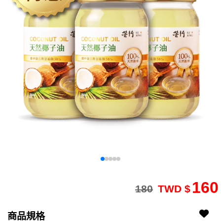
160
180
TWD $
2512090208-2
2512090208-201
商品規格