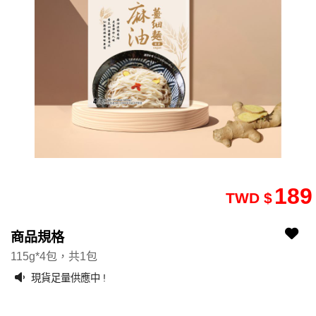
189
TWD $
2605210217-6
2605210217-6
商品規格
115g*4包，共1包
現貨足量供應中 !