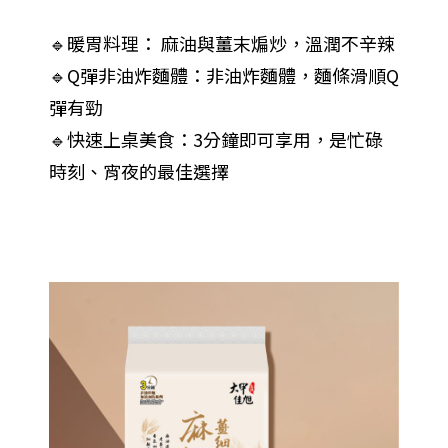
🔹暖胃料理： 麻油與薑末煸炒，溫潤不辛辣
🔹Q彈非油炸麵體：非油炸麵體，麵條滑順Q
彈有勁
🔹快速上桌美食：3分鐘即可享用，是忙碌
時刻、宵夜的最佳選擇