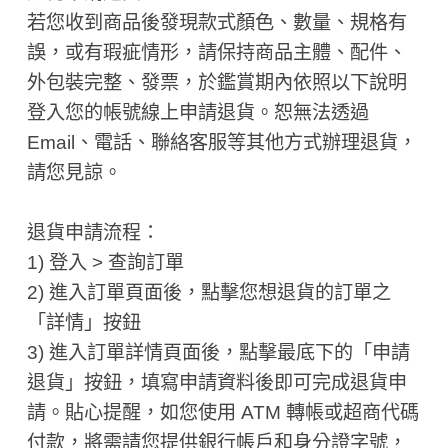
若您收到商品後發現款式顏色、數量、規格有
誤，或有瑕疵情形，請保持商品主體、配件、
外包裝完整、發票，於鑑賞期內依照以下說明
登入您的帳號線上申請退貨。恕無法透過
Email、電話、聯絡客服等其他方式辦理退貨，
請您見諒。
退貨申請流程：
1) 登入 > 查詢訂單
2) 進入訂單頁面後，點擊您想退貨的訂單之
「詳情」按鈕
3) 進入訂單詳情頁面後，點擊最底下的「申請
退貨」按鈕，填寫申請資料後即可完成退貨申
請。貼心提醒，如您使用 ATM 轉帳或超商代碼
付款，將需請您提供銀行帳戶和身分證字號，