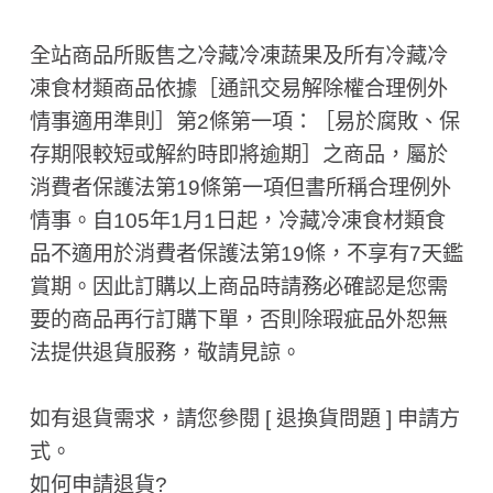
全站商品所販售之冷藏冷凍蔬果及所有冷藏冷
凍食材類商品依據［通訊交易解除權合理例外
情事適用準則］第2條第一項：［易於腐敗、保
存期限較短或解約時即將逾期］之商品，屬於
消費者保護法第19條第一項但書所稱合理例外
情事。自105年1月1日起，冷藏冷凍食材類食
品不適用於消費者保護法第19條，不享有7天鑑
賞期。因此訂購以上商品時請務必確認是您需
要的商品再行訂購下單，否則除瑕疵品外恕無
法提供退貨服務，敬請見諒。
如有退貨需求，請您參閱 [ 退換貨問題 ] 申請方
式。
如何申請退貨?