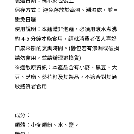
製造日期：標示於包裝上
保存方式： 避免存放於高溫、潮濕處，並且
避免日曬
使用說明：本麵體非泡麵，必須用滾水煮沸
約 4-5 分鐘才能食用，請就消費者個人喜好
口感來斟酌烹調時間。(醬包若有滲漏或破損
請勿食用，並請辦理退換貨)
※過敏原資訊：本產品含有小麥、黑豆、大
豆、芝麻、葵花籽及其製品，不適合對其過
敏體質者食用
成分：
麵體：小麥麵粉、水、鹽。