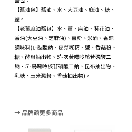
醬包：
【醬油包】醬油、水、大豆油、麻油、糖、
鹽。
【老薑麻油醬包】水、薑、麻油、葵花油、
香油(大豆油、芝麻油)、薑粉、米酒、香菇
調味料(L-麩酸鈉、麥芽糊精、鹽、香菇粉、
糖、酵母抽出物、5'-次黃嘌呤核苷磷酸二
鈉、5'-鳥嘌呤核苷磷酸二鈉、昆布抽出物、
乳糖、玉米澱粉、香菇抽出物)。
→ 品牌館更多商品