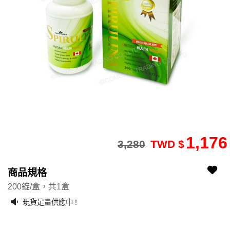
1,176
3,280
TWD $
2508140188-13
2508140188-13
商品規格
200錠/盒，共1盒
現貨足量供應中 !