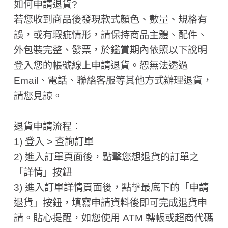
如何申請退貨?
若您收到商品後發現款式顏色、數量、規格有
誤，或有瑕疵情形，請保持商品主體、配件、
外包裝完整、發票，於鑑賞期內依照以下說明
登入您的帳號線上申請退貨。恕無法透過
Email、電話、聯絡客服等其他方式辦理退貨，
請您見諒。
退貨申請流程：
1) 登入 > 查詢訂單
2) 進入訂單頁面後，點擊您想退貨的訂單之
「詳情」按鈕
3) 進入訂單詳情頁面後，點擊最底下的「申請
退貨」按鈕，填寫申請資料後即可完成退貨申
請。貼心提醒，如您使用 ATM 轉帳或超商代碼