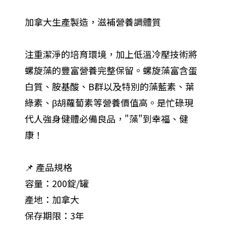
加拿大生產製造，滋補營養調體質
注重潔淨的培育環境，加上低溫冷壓技術將
螺旋藻的豐富營養完整保留。螺旋藻富含蛋
白質、胺基酸、B群以及特別的藻藍素、葉
綠素、β胡蘿蔔素等營養價值高。是忙碌現
代人強身健體必備良品，"藻"到幸福、健
康！
📌 產品規格
容量：200錠/罐
產地：加拿大
保存期限：3年