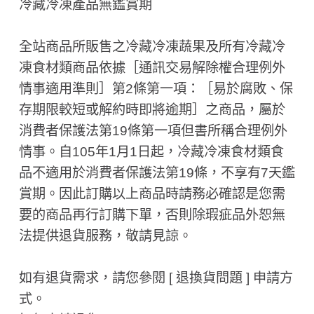
冷藏冷凍產品無鑑賞期
全站商品所販售之冷藏冷凍蔬果及所有冷藏冷
凍食材類商品依據［通訊交易解除權合理例外
情事適用準則］第2條第一項：［易於腐敗、保
存期限較短或解約時即將逾期］之商品，屬於
消費者保護法第19條第一項但書所稱合理例外
情事。自105年1月1日起，冷藏冷凍食材類食
品不適用於消費者保護法第19條，不享有7天鑑
賞期。因此訂購以上商品時請務必確認是您需
要的商品再行訂購下單，否則除瑕疵品外恕無
法提供退貨服務，敬請見諒。
如有退貨需求，請您參閱 [ 退換貨問題 ] 申請方
式。