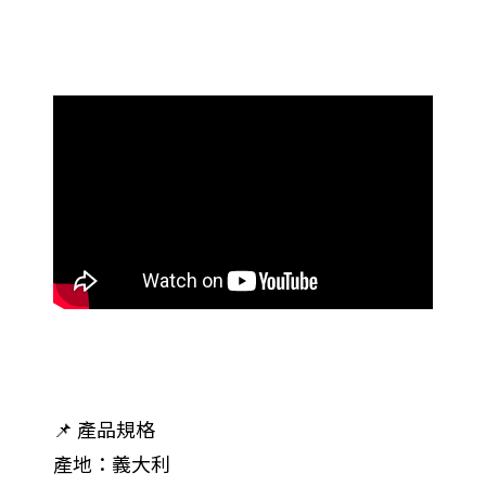
📌 產品規格
產地：義大利