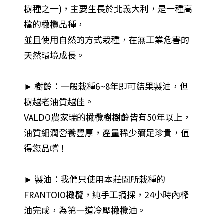
樹種之一)，主要生長於北義大利，是一種高
檔的橄欖品種，
並且使用自然的方式栽種，在無工業危害的
天然環境成長。
► 樹齡：一般栽種6~8年即可結果製油，但
樹越老油質越佳。
VALDO農家瑞的橄欖樹樹齡皆有50年以上，
油質細潤營養豐厚，產量稀少彌足珍貴，值
得您品嚐！
► 製油：我們只使用本莊園所栽種的
FRANTOIO橄欖，純手工摘採，24小時內榨
油完成，為第一道冷壓橄欖油。