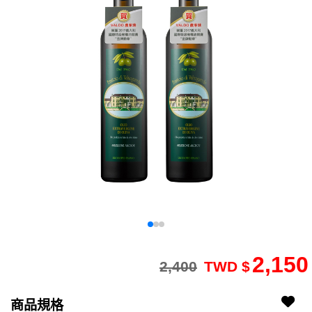
2,150
2,400
TWD $
2103090026-7
FDV001
商品規格