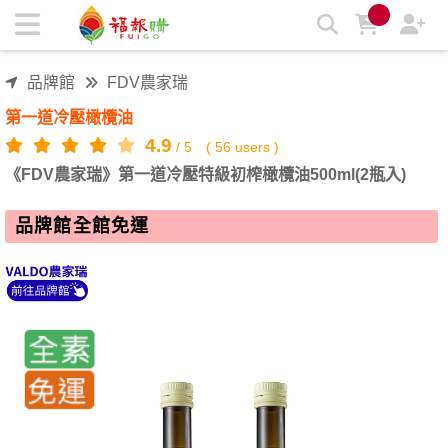
《FDV農家瑞》第一道冷壓特級初榨橄欖油500ml(2瓶入) | 福報
購蔬食購物商城
品牌館
FDV農家瑞
第一道冷壓橄欖油
4.9
/
5
(
56
users )
《FDV農家瑞》第一道冷壓特級初榨橄欖油500ml(2瓶入)
品牌館全館免運