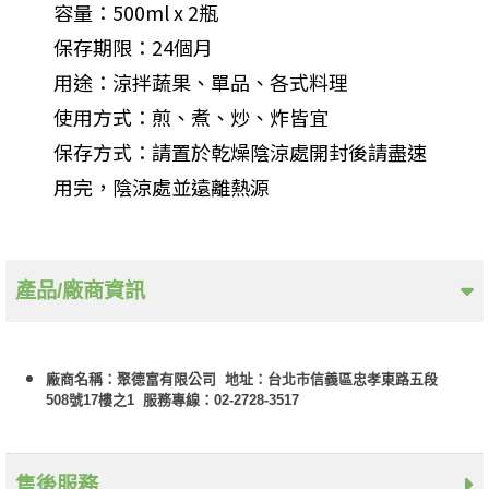
容量：500ml x 2瓶
保存期限：24個月
用途：涼拌蔬果、單品、各式料理
使用方式：煎、煮、炒、炸皆宜
保存方式：請置於乾燥陰涼處開封後請盡速
用完，陰涼處並遠離熱源
產品/廠商資訊
廠商名稱：聚德富有限公司 地址：台北市信義區忠孝東路五段
508號17樓之1 服務專線：02-2728-3517
售後服務