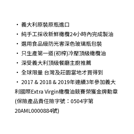
• 義大利原裝原瓶進口
• 純手工採收新鮮橄欖24小時內完成製油
• 選用食品級防光害深色玻璃瓶包裝
• 只生產第一道(初榨)冷壓頂級橄欖油
• 深受義大利頂級餐廳主廚推薦
• 全球限量 台灣及莊園當地才買得到
• 2017 & 2018 & 2019年連續3年參加義大
利國際Extra Virgin橄欖油競賽榮獲金牌勳章
(保險產品責任險字號：0504字第
20AML0000884號)