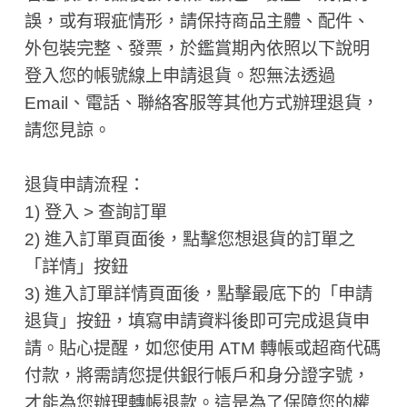
誤，或有瑕疵情形，請保持商品主體、配件、
外包裝完整、發票，於鑑賞期內依照以下說明
登入您的帳號線上申請退貨。恕無法透過
Email、電話、聯絡客服等其他方式辦理退貨，
請您見諒。
退貨申請流程：
1) 登入 > 查詢訂單
2) 進入訂單頁面後，點擊您想退貨的訂單之
「詳情」按鈕
3) 進入訂單詳情頁面後，點擊最底下的「申請
退貨」按鈕，填寫申請資料後即可完成退貨申
請。貼心提醒，如您使用 ATM 轉帳或超商代碼
付款，將需請您提供銀行帳戶和身分證字號，
才能為您辦理轉帳退款。這是為了保障您的權