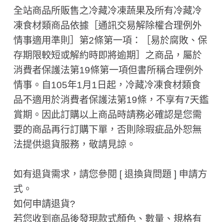
全站商品所販售之冷藏冷凍蔬果及所有冷藏冷
凍食材類商品依據［通訊交易解除權合理例外
情事適用準則］第2條第一項：［易於腐敗、保
存期限較短或解約時即將逾期］之商品，屬於
消費者保護法第19條第一項但書所稱合理例外
情事。自105年1月1日起，冷藏冷凍食材類食
品不適用於消費者保護法第19條，不享有7天鑑
賞期。因此訂購以上商品時請務必確認是您需
要的商品再行訂購下單，否則除瑕疵品外恕無
法提供退貨服務，敬請見諒。
如有退貨需求，請您參閱 [ 退換貨問題 ] 申請方
式。
如何申請退貨?
若您收到商品後發現款式顏色、數量、規格有