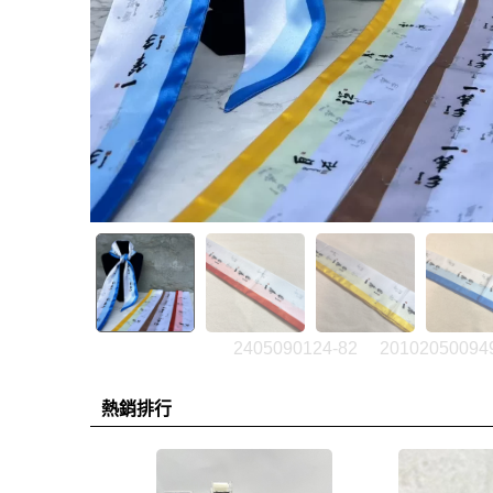
2405090124-82
20102050094
熱銷排行