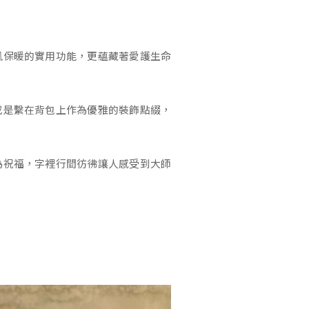
風保暖的實用功能，更蘊藏著愛護生命
或是繫在背包上作為優雅的裝飾點綴，
為祝福，字裡行間彷彿讓人感受到大師