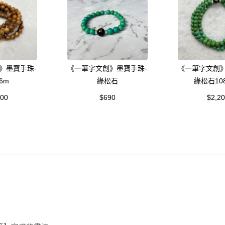
》墨寶手珠-
《一筆字文創》墨寶手珠-
《一筆字文創》
6m
綠松石
綠松石108
000
$690
$2,2