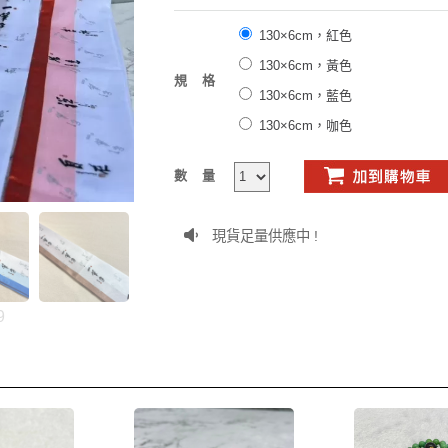
130×6cm，紅色
130×6cm，黃色
規格
130×6cm，藍色
130×6cm，咖色
數量
現貨足量供應中 !
9