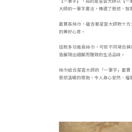
【一筆字】，指的是星雲大師以【一
大師的一筆字書法，傳遞了慈悲、智
墨寶長絲巾，蘊含著星雲大師對十方
的美好心意。
這款多功能長絲巾，可依不同場合與
皆展現出細膩而雅致的生活品味。
絲巾結合星雲大師的「一筆字」墨寶
慈悲溫暖的懷抱，令人身心安然、福