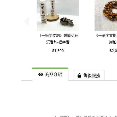
《一筆字文創》越南芽莊
《一筆字文創
沉香片-福字香
崖柏
$1,500
$2,
商品介紹
售後服務