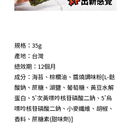
規格：35g
產地：台灣
總效期：12個月
成分：海苔、棕櫚油、醬燒調味粉[L-麩
酸鈉、蔗糖、湖鹽、葡萄糖、黃豆水解
蛋白、5'次黃嘌呤核苷磷酸二鈉、5'烏
嘌呤核苷磷酸二鈉、小麥纖維、胡椒、
香料、蔗糖素(甜味劑)]