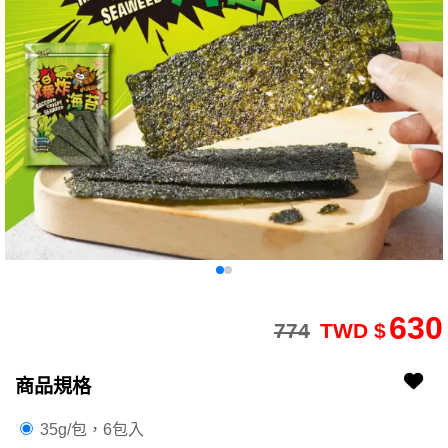
630
774
TWD $
商品規格
2109160077-42
2109160077-42-1
35g/包，6包入