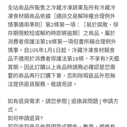
全站商品所販售之冷藏冷凍蔬果及所有冷藏冷
凍食材類商品依據［通訊交易解除權合理例外
情事適用準則］第2條第一項：［易於腐敗、保
存期限較短或解約時即將逾期］之商品，屬於
消費者保護法第19條第一項但書所稱合理例外
情事。自105年1月1日起，冷藏冷凍食材類食
品不適用於消費者保護法第19條，不享有7天鑑
賞期。因此訂購以上商品時請務必確認是您需
要的商品再行訂購下單，否則除瑕疵品外恕無
法提供退貨服務，敬請見諒。
如有退貨需求，請您參閱 [ 退換貨問題 ] 申請方
式。
如何申請退貨?
若您收到商品後發現款式顏色、數量、規格有