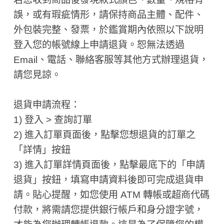
誤，或有瑕疵情形，請保持商品主體、配件、
外包裝完整、發票，於鑑賞期內依照以下說明
登入您的帳號線上申請退貨。恕無法透過
Email、電話、聯絡客服等其他方式辦理退貨，
請您見諒。
退貨申請流程：
1) 登入 > 查詢訂單
2) 進入訂單頁面後，點擊您想退貨的訂單之
「詳情」按鈕
3) 進入訂單詳情頁面後，點擊最底下的「申請
退貨」按鈕，填寫申請資料後即可完成退貨申
請。貼心提醒，如您使用 ATM 轉帳或超商代碼
付款，將需請您提供銀行帳戶和身分證字號，