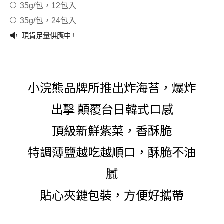
35g/包，12包入
35g/包，24包入
現貨足量供應中 !
小浣熊品牌所推出炸海苔，爆炸
出擊 顛覆台日韓式口感
頂級新鮮紫菜，香酥脆
特調薄鹽越吃越順口，酥脆不油
膩
貼心夾鏈包裝，方便好攜帶