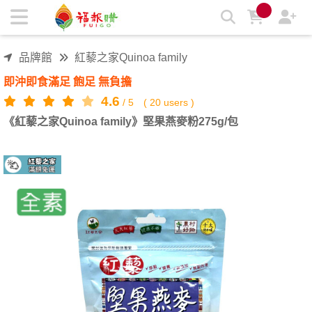
《紅藜之家Quinoa family》堅果燕麥粉275g/包 | 福報購蔬食購
物商城
品牌館
紅藜之家Quinoa family
即沖即食滿足 飽足 無負擔
4.6
/
5
(
20
users )
《紅藜之家Quinoa family》堅果燕麥粉275g/包