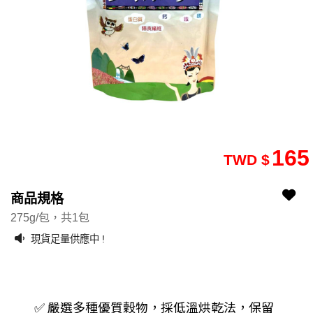
165
TWD $
2107200060-73
2107200060-73
商品規格
275g/包，共1包
現貨足量供應中 !
✅ 嚴選多種優質穀物，採低溫烘乾法，保留