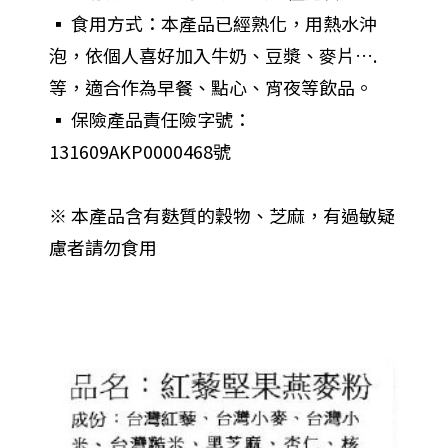
▪︎ 食用方式：本產品已經熟化，用熱水沖
泡，依個人喜好加入牛奶、豆漿、麥片….
等，適合作為早餐、點心、宵夜等飲品。
▪︎ 保險產品責任險字號：
131609AKP0000468號
※ 本產品含有麩質的穀物、芝麻，有過敏疑
慮者請勿食用