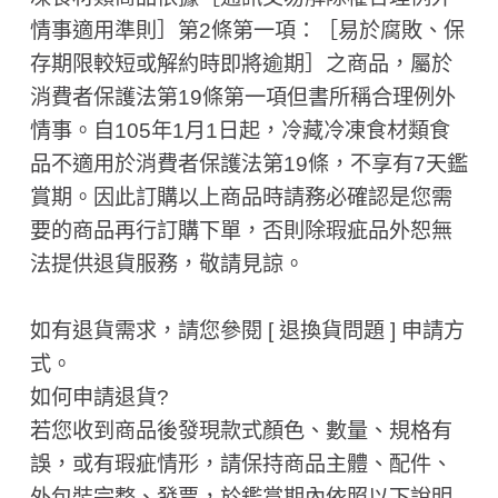
情事適用準則］第2條第一項：［易於腐敗、保
存期限較短或解約時即將逾期］之商品，屬於
消費者保護法第19條第一項但書所稱合理例外
情事。自105年1月1日起，冷藏冷凍食材類食
品不適用於消費者保護法第19條，不享有7天鑑
賞期。因此訂購以上商品時請務必確認是您需
要的商品再行訂購下單，否則除瑕疵品外恕無
法提供退貨服務，敬請見諒。
如有退貨需求，請您參閱 [ 退換貨問題 ] 申請方
式。
如何申請退貨?
若您收到商品後發現款式顏色、數量、規格有
誤，或有瑕疵情形，請保持商品主體、配件、
外包裝完整、發票，於鑑賞期內依照以下說明