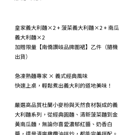
皇家義大利麵×2 + 菠菜義大利麵×2 + 南瓜
義大利麵×2
加贈限量【南僑讚岐品牌圍裙】乙件（隨機
出貨）
急凍熟麵專家 × 義式經典風味
快速上桌，輕鬆煮出義大利的道地美味！
嚴選高品質杜蘭小麥粉與天然食材製成的義
大利麵系列，從經典圓麵、清新菠菜麵到金
黃南瓜麵，無論你喜愛濃郁紅醬、奶香白
醬，還是清爽橄欖油拌炒，都能完美搭配。