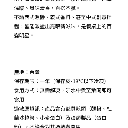
溫暖、風味清香，百搭不膩。
不論西式濃醬、義式香料、甚至中式創意拌
醬，皆能激盪出亮眼新滋味，是餐桌上的百
變明星。
產地：台灣
保存期限：一年（保存於-18°C以下冷凍）
食用方式：無需解凍，沸水中煮至散開即可
食用
過敏原資訊：產品含有麩質穀類（麵粉、杜
蘭沙粒粉、小麥蛋白）及蛋類製品（蛋白
粉），不適合對其過敏者食用