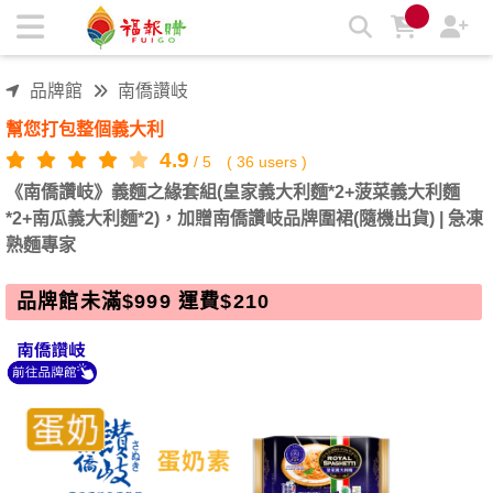
《南僑讚岐》義麵之緣套組(皇家義大利麵*2+菠菜義大利麵
*2+南瓜義大利麵*2)，加贈南僑讚岐品牌圍裙(隨機出貨) | 急凍
熟麵專家 | 福報購蔬食購物商城
品牌館
南僑讚岐
幫您打包整個義大利
4.9
/
5
(
36
users )
《南僑讚岐》義麵之緣套組(皇家義大利麵*2+菠菜義大利麵
*2+南瓜義大利麵*2)，加贈南僑讚岐品牌圍裙(隨機出貨) | 急凍
熟麵專家
品牌館未滿$999 運費$210