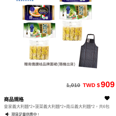
909
1,010
TWD $
2504090150-12
2504090150-12
商品規格
皇家義大利麵*2+菠菜義大利麵*2+南瓜義大利麵*2，共6包
現貨足量供應中 !