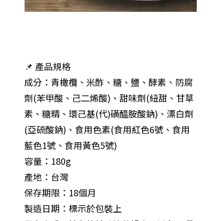
📌 產品規格
成分：青橄欖、米酢、糖、鹽、酵素、防腐
劑(苯甲酸、己二烯酸)、甜味劑(紐甜、甘草
素、糖精、環己基(代)磺醯胺酸鈉)、漂白劑
(亞硫酸鈉)、食用色素(食用紅色6號、食用
藍色1號、食用黃色5號)
容量：180g
產地：台灣
保存期限：18個月
製造日期：標示於包裝上