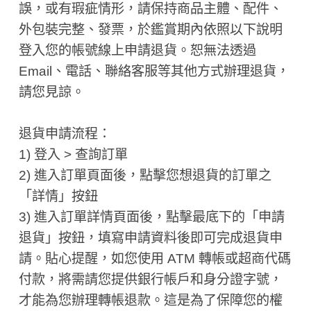
誤，或有瑕疵情形，請保持商品主體、配件、
外包裝完整、發票，於鑑賞期內依照以下說明
登入您的帳號線上申請退貨。恕無法透過
Email、電話、聯絡客服等其他方式辦理退貨，
請您見諒。
退貨申請流程：
1) 登入 > 查詢訂單
2) 進入訂單頁面後，點擊您想退貨的訂單之
「詳情」按鈕
3) 進入訂單詳情頁面後，點擊最底下的「申請
退貨」按鈕，填寫申請資料後即可完成退貨申
請。貼心提醒，如您使用 ATM 轉帳或超商代碼
付款，將需請您提供銀行帳戶和身分證字號，
才能為您辦理轉帳退款。這是為了保障您的權