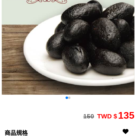
135
150
TWD $
2508140181-9
2508140181-9
商品規格