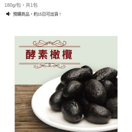
180g/包，共1包
預購商品，約
日可出貨 !
15