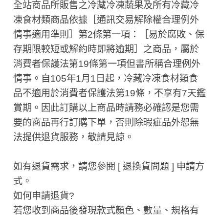
全站商品所販售之冷藏冷凍蔬果及所有冷藏冷
凍食材類商品依據［通訊交易解除權合理例外
情事適用準則］第2條第一項：［易於腐敗、保
存期限較短或解約時即將逾期］之商品，屬於
消費者保護法第19條第一項但書所稱合理例外
情事。自105年1月1日起，冷藏冷凍食材類食
品不適用於消費者保護法第19條，不享有7天鑑
賞期。因此訂購以上商品時請務必確認是您需
要的商品再行訂購下單，否則除瑕疵品外恕無
法提供退貨服務，敬請見諒。
如有退貨需求，請您參閱 [ 退換貨問題 ] 申請方
式。
如何申請退貨?
若您收到商品後發現款式顏色、數量、規格有