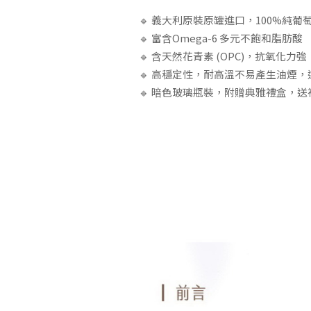
🔹 義大利原裝原罐進口，100%純葡
🔹 富含Omega-6 多元不飽和脂肪酸
🔹 含天然花青素 (OPC)，抗氧化力強
🔹 高穩定性，耐高溫不易產生油煙
🔹 暗色玻璃瓶裝，附贈典雅禮盒，