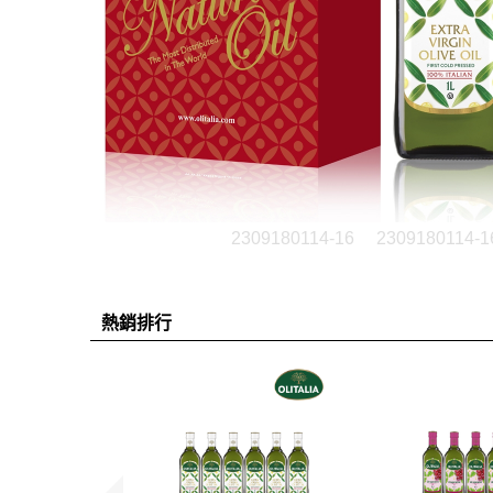
2309180114-16
2309180114-1
熱銷排行