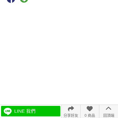
LINE 我們
分享好友
0 商品
回頂端