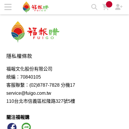
福報購蔬食購物商城，台灣第一素食、環保、愛地球的蔬食購物
商城 | 福報購蔬食購物商城
隱私權條款
福報文化股份有限公司
統編：70840105
客服聯繫：(02)8787-7828 分機17
service@fuigo.com.tw
110台北市信義區松隆路327號5樓
關注福報購