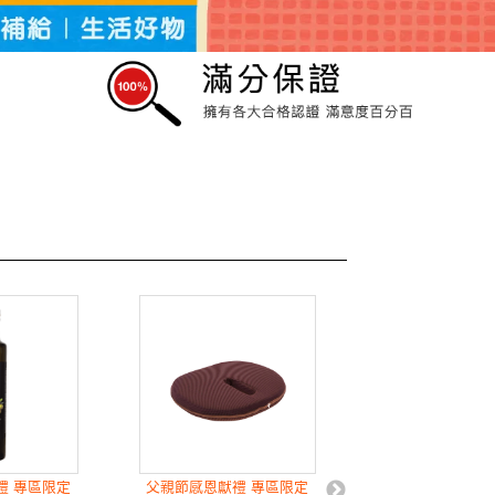
禮 專區限定
父親節感恩獻禮 專區限定
乾拌Ｑ勁十足，湯