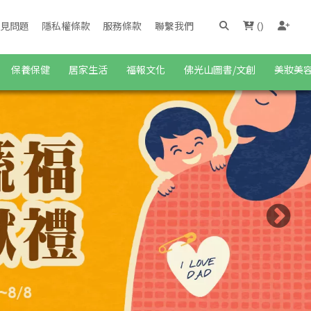
見問題
隱私權條款
服務條款
聯繫我們
(
)
保養保健
居家生活
福報文化
佛光山圖書/文創
美妝美