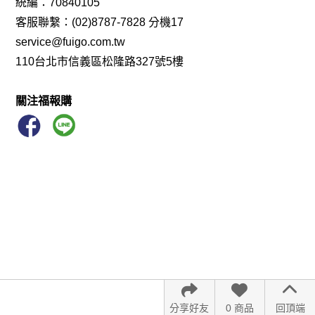
統編：70840105
客服聯繫：(02)8787-7828 分機17
service@fuigo.com.tw
110台北市信義區松隆路327號5樓
關注福報購
分享好友
0 商品
回頂端