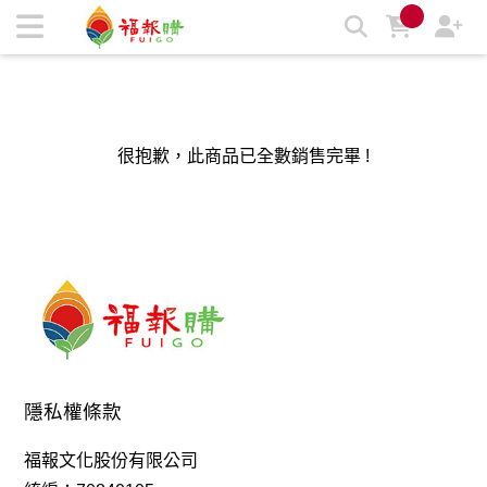
福報購蔬食購物商城，台灣第一素食、環保、愛地球的蔬食購物
商城 | 福報購蔬食購物商城
很抱歉，此商品已全數銷售完畢 !
隱私權條款
福報文化股份有限公司